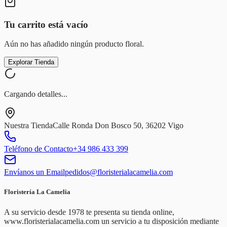
Tu carrito está vacío
Aún no has añadido ningún producto floral.
Explorar Tienda
Cargando detalles...
Nuestra Tienda
Calle Ronda Don Bosco 50, 36202 Vigo
Teléfono de Contacto
+34 986 433 399
Envíanos un Email
pedidos@floristerialacamelia.com
Floristería La Camelia
A su servicio desde 1978 te presenta su tienda online,
www.floristerialacamelia.com un servicio a tu disposición mediante