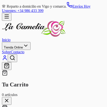
🌸 Reparto a domicilio en Vigo y comarca.
Envíos Hoy
Urgentes: +34 986 433 399
Inicio
Tienda Online
Sobre
Contacto
Tu Carrito
0
artículos