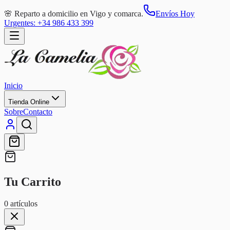
🌸 Reparto a domicilio en Vigo y comarca.
Envíos Hoy
Urgentes: +34 986 433 399
Inicio
Tienda Online
Sobre
Contacto
Tu Carrito
0
artículos