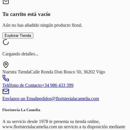
Tu carrito está vacío
Aún no has añadido ningún producto floral.
Explorar Tienda
Cargando detalles...
Nuestra Tienda
Calle Ronda Don Bosco 50, 36202 Vigo
Teléfono de Contacto
+34 986 433 399
Envíanos un Email
pedidos@floristerialacamelia.com
Floristería La Camelia
A su servicio desde 1978 te presenta su tienda online,
www.floristerialacamelia.com un servicio a tu disposición mediante