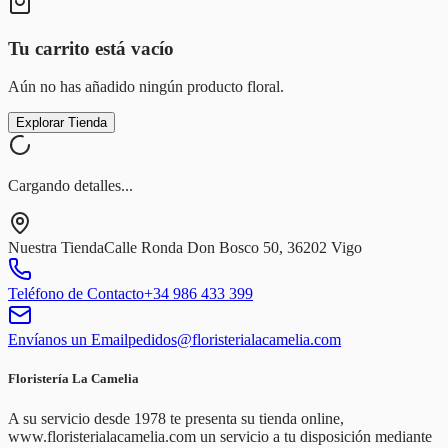
Tu carrito está vacío
Aún no has añadido ningún producto floral.
Explorar Tienda
Cargando detalles...
Nuestra Tienda
Calle Ronda Don Bosco 50, 36202 Vigo
Teléfono de Contacto
+34 986 433 399
Envíanos un Email
pedidos@floristerialacamelia.com
Floristería La Camelia
A su servicio desde 1978 te presenta su tienda online,
www.floristerialacamelia.com un servicio a tu disposición mediante