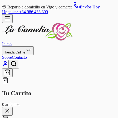
🌸 Reparto a domicilio en Vigo y comarca.
Envíos Hoy
Urgentes: +34 986 433 399
Inicio
Tienda Online
Sobre
Contacto
Tu Carrito
0
artículos